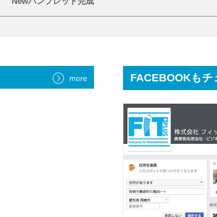
Newパンフレット完成
FACEBOOKも