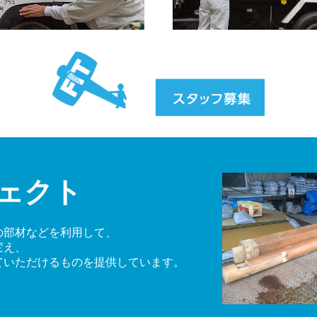
ェクト
の部材などを利用して、
変え、
ていただけるものを提供しています。