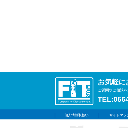
お気軽に
ご質問やご相談を
TEL:0564
個人情報取扱い
サイトマッ