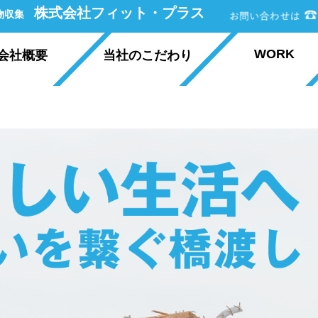
株式会社フィット・プラス
棄物収集
WORK
会社概要
当社のこだわり