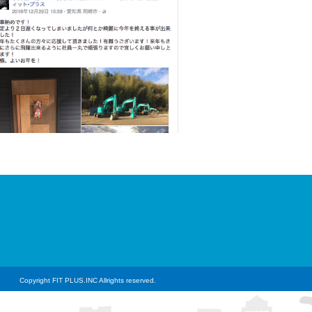
Copyright FIT PLUS.INC Allrights reserved.