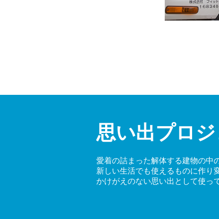
思い出プロジ
愛着の詰まった解体する建物の中
新しい生活でも使えるものに作り
かけがえのない思い出として使っ