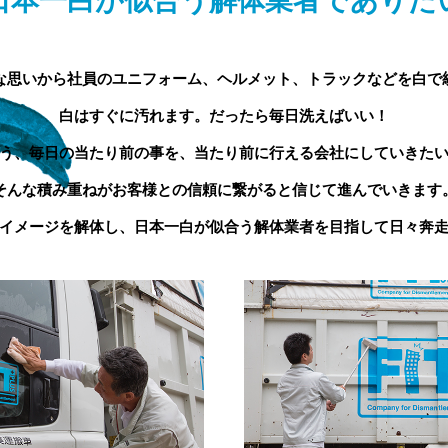
日本一白が似合う解体業者でありた
な思いから社員のユニフォーム、ヘルメット、トラックなどを白で
白はすぐに汚れます。だったら毎日洗えばいい！
う、毎日の当たり前の事を、当たり前に行える会社にしていきた
そんな積み重ねがお客様との信頼に繋がると信じて進んでいきます
イメージを解体し、日本一白が似合う解体業者を目指して日々奔