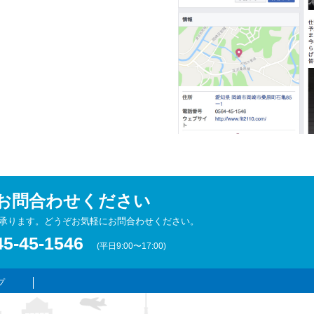
お問合わせください
承ります。どうぞお気軽にお問合わせください。
5-45-1546
(平日9:00〜17:00)
プ